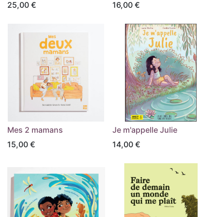
25,00
€
16,00
€
Mes 2 mamans
Je m'appelle Julie
15,00
€
14,00
€