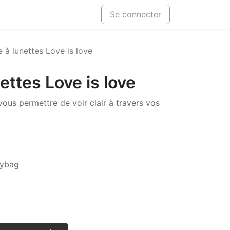
Se connecter
e à lunettes Love is love
ettes Love is love
vous permettre de voir clair à travers vos
lybag