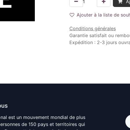
Aj
Ajouter à la liste de sou
Conditions générales
Garantie satisfait ou rembo
Expédition : 2-3 jours ouvr
ous
onal est un mouvement mondial de plus
personnes de 150 pays et territoires qui