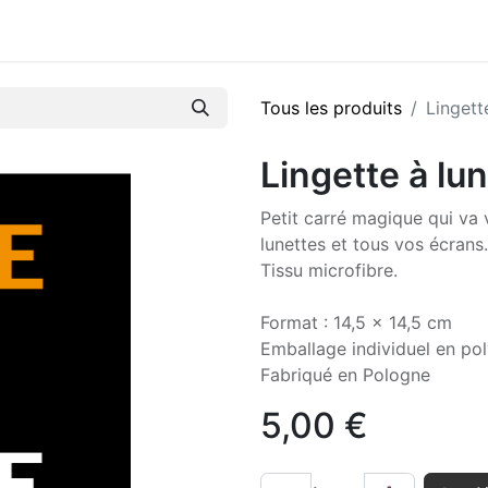
Tous les produits
Lingett
Lingette à lun
Petit carré magique qui va 
lunettes et tous vos écrans.
Tissu microfibre.
Format : 14,5 x 14,5 cm
Emballage individuel en po
Fabriqué en Pologne
5,00
€