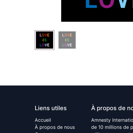
Liens utiles
À propos de n
Accueil
Amnesty Internati
À propos de nous
de 10 millions de 