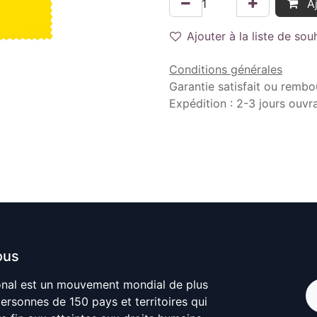
Aj
Ajouter à la liste de sou
Conditions générales
Garantie satisfait ou rembo
Expédition : 2-3 jours ouvr
ous
onal est un mouvement mondial de plus
personnes de 150 pays et territoires qui