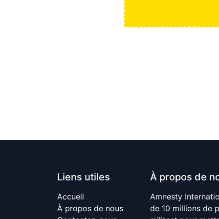
Liens utiles
À propos de n
Accueil
Amnesty Internati
À propos de nous
de 10 millions de 