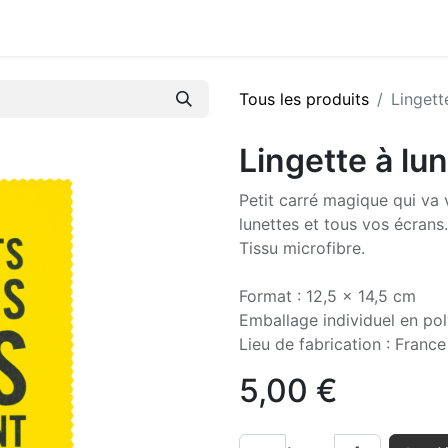
Tous les produits
Lingett
Lingette à l
Petit carré magique qui va 
lunettes et tous vos écrans.
Tissu microfibre.
Format : 12,5 x 14,5 cm
Emballage individuel en po
Lieu de fabrication : France
5,00
€