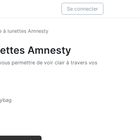
Se connecter
e à lunettes Amnesty
unettes Amnesty
vous permettre de voir clair à travers vos
lybag