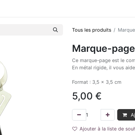
Tous les produits
Marque
Marque-page
Ce marque-page est le comp
En métal rigide, il vous aid
Format : 3,5 x 3,5 cm
5,00
€
Aj
Ajouter à la liste de sou