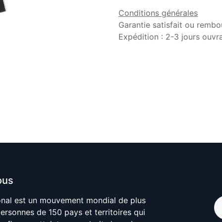
Conditions générales
Garantie satisfait ou rembo
Expédition : 2-3 jours ouvr
ous
onal est un mouvement mondial de plus
personnes de 150 pays et territoires qui