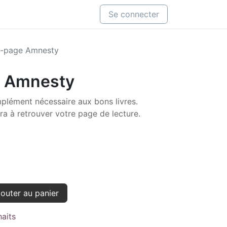
Se connecter
-page Amnesty
 Amnesty
lément nécessaire aux bons livres.
era à retrouver votre page de lecture.
outer au panier
haits