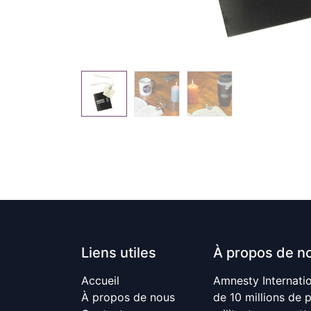
Liens utiles
À propos de n
Accueil
Amnesty Internati
À propos de nous
de 10 millions de 