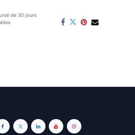
ursé de 30 jours
ables