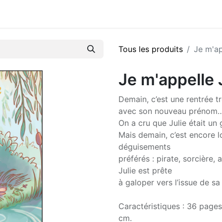
Tous les produits
Je m'ap
Je m'appelle 
Demain, c’est une rentrée tr
avec son nouveau prénom
On a cru que Julie était un 
Mais demain, c’est encore loi
déguisements
préférés : pirate, sorcière,
Julie est prête
à galoper vers l’issue de sa
Caractéristiques : 36 pages.
cm.