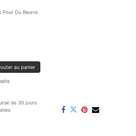
 Pour Du Beurre.
outer au panier
haits
ursé de 30 jours
ables