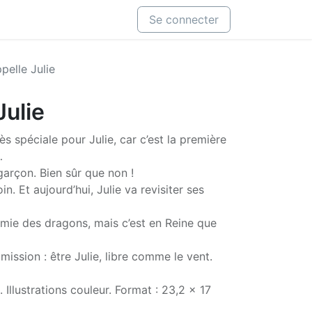
Se connecter
pelle Julie
Julie
ès spéciale pour Julie, car c’est la première
…
garçon. Bien sûr que non !
n. Et aujourd’hui, Julie va revisiter ses
 amie des dragons, mais c’est en Reine que
 mission : être Julie, libre comme le vent.
 Illustrations couleur. Format : 23,2 x 17