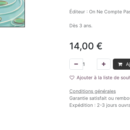
Éditeur : On Ne Compte Pas
Dès 3 ans.
14,00
€
Aj
Ajouter à la liste de sou
Conditions générales
Garantie satisfait ou rembo
Expédition : 2-3 jours ouvr