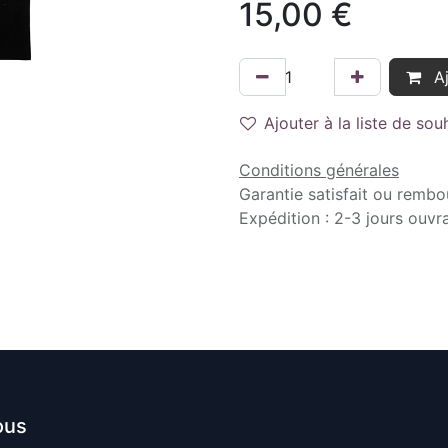
15,00
€
Aj
Ajouter à la liste de sou
Conditions générales
Garantie satisfait ou rembo
Expédition : 2-3 jours ouvr
ous