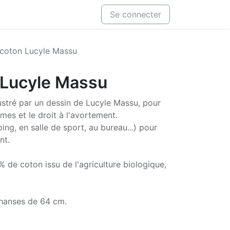
Se connecter
 coton Lucyle Massu
 Lucyle Massu
lustré par un dessin de Lucyle Massu, pour
mes et le droit à l'avortement.
ng, en salle de sport, au bureau...) pour
nt.
de coton issu de l'agriculture biologique,
 hanses de 64 cm.