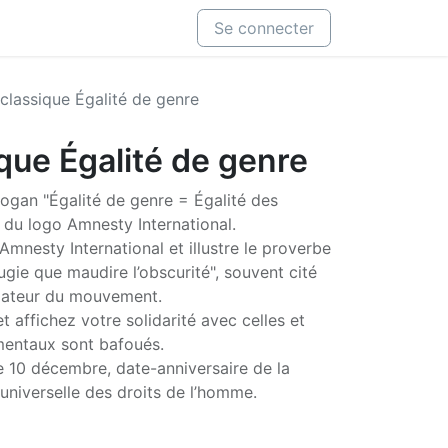
Se connecter
classique Égalité de genre
que Égalité de genre
ogan "Égalité de genre = Égalité des
t du logo Amnesty International.
Amnesty International et illustre le proverbe
gie que maudire l’obscurité", souvent cité
ndateur du mouvement.
 affichez votre solidarité avec celles et
mentaux sont bafoués.
le 10 décembre, date-anniversaire de la
 universelle des droits de l’homme.