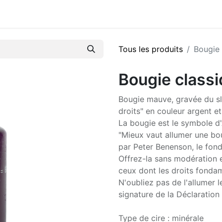
Tous les produits
Bougie 
Bougie classi
Bougie mauve, gravée du sl
droits" en couleur argent e
La bougie est le symbole d'
"Mieux vaut allumer une bou
par Peter Benenson, le fo
Offrez-la sans modération et
ceux dont les droits fonda
N'oubliez pas de l'allumer 
signature de la Déclaration
Type de cire : minérale