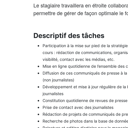
Le stagiaire travaillera en étroite collab
permettre de gérer de façon optimale le
Descriptif des tâches
Participation à la mise sur pied de la stratégi
cours : rédaction de communications, organisa
visibilité, contact avec les médias, etc.
Mise en ligne quotidienne de l’ensemble des
Diffusion de ces communiqués de presse à la
(non journalistes)
Développement et mise à jour régulière de la
journalistes
Constitution quotidienne de revues de presse
Prise de contact avec des journalistes
Rédaction de projets de communiqués de pr
Recherche de photos dans la base de données
Relecture et editing d’articles pour le magazi