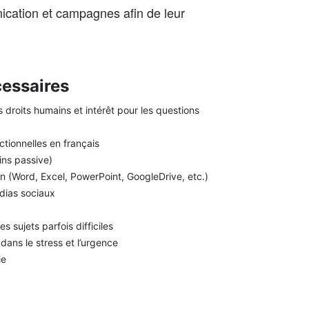
unication et campagnes afin de leur
essaires
s droits humains et intérêt pour les questions
tionnelles en français
oins passive)
ion (Word, Excel, PowerPoint, GoogleDrive, etc.)
dias sociaux
s sujets parfois difficiles
dans le stress et l’urgence
ie