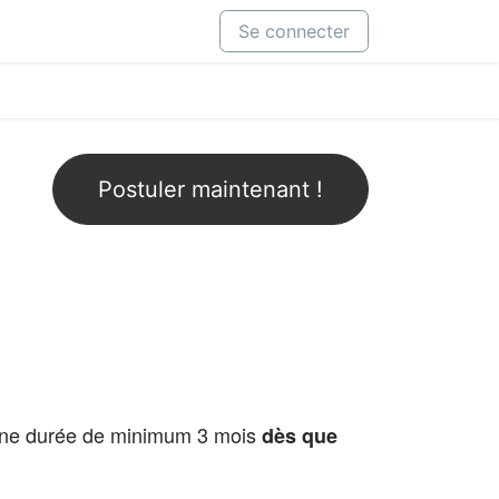
Se connecter
Postuler maintenant !
une durée de minimum 3 mois
dès que