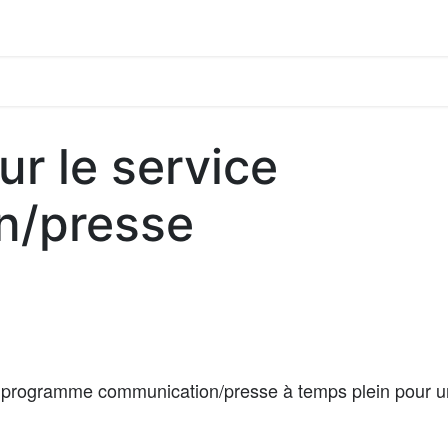
ur le service
n/presse
 programme communication/presse à temps plein pour 