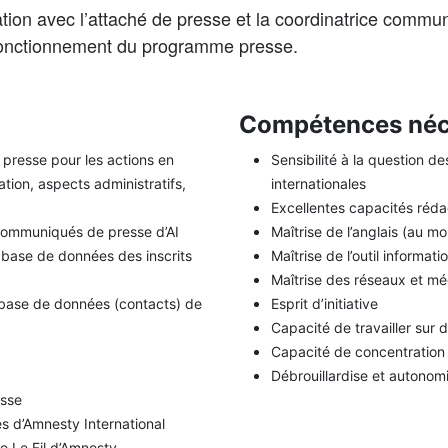
oration avec l’attaché de presse et la coordinatrice comm
 fonctionnement du programme presse.
Compétences néc
e presse pour les actions en
Sensibilité à la question de
tion, aspects administratifs,
internationales
Excellentes capacités rédac
 communiqués de presse d’AI
Maîtrise de l’anglais (au m
 base de données des inscrits
Maîtrise de l’outil informat
Maîtrise des réseaux et mé
 base de données (contacts) de
Esprit d’initiative
Capacité de travailler sur de
Capacité de concentration 
Débrouillardise et autonom
esse
 d’Amnesty International
ne Le Fil d’Amnesty