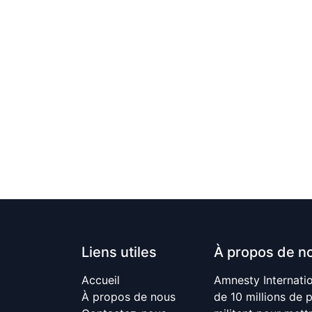
Liens utiles
À propos de n
Accueil
Amnesty Internati
À propos de nous
de 10 millions de 