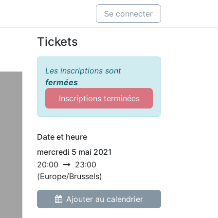
Se connecter
Tickets
Les inscriptions sont
fermées
Inscriptions terminées
Date et heure
mercredi 5 mai 2021
20:00
23:00
(
Europe/Brussels
)
Ajouter au calendrier