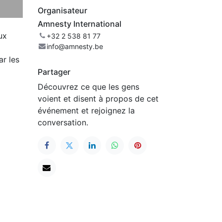
Organisateur
Amnesty International
ux
+32 2 538 81 77
info@amnesty.be
ar les
Partager
Découvrez ce que les gens
voient et disent à propos de cet
événement et rejoignez la
conversation.