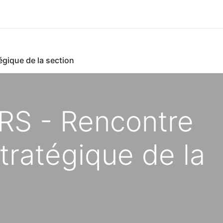
égique de la section
RS - Rencontre
stratégique de la